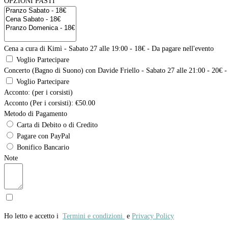
OPZIONI PASTI
Cena a cura di Kimì - Sabato 27 alle 19:00 - 18€ - Da pagare nell'evento
Voglio Partecipare
Concerto (Bagno di Suono) con Davide Friello - Sabato 27 alle 21:00 - 20€ -
Voglio Partecipare
Acconto: (per i corsisti)
Acconto (Per i corsisti):
€50.00
Metodo di Pagamento
Carta di Debito o di Credito
Pagare con PayPal
Bonifico Bancario
Note
Ho letto e accetto i
Termini e condizioni
e
Privacy Policy