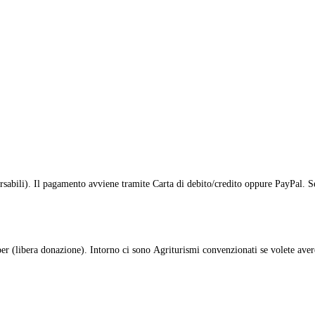
ili). Il pagamento avviene tramite Carta di debito/credito oppure PayPal. Se i
(libera donazione). Intorno ci sono Agriturismi convenzionati se volete avere 