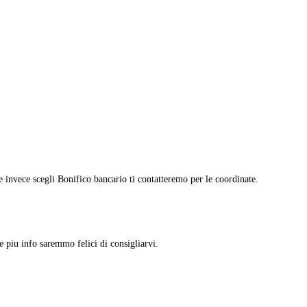
nvece scegli Bonifico bancario ti contatteremo per le coordinate.
piu info saremmo felici di consigliarvi.